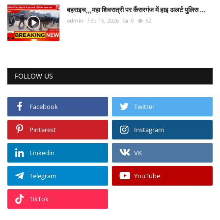
बहराइच,,,महा शिवरात्री पर कैंसरगंज में हाइ अलर्ट पुलिस ...
admin
Feb 16, 2026
0
62
Talk Show
उत्तर प्रदेश
FOLLOW US
Facebook
Twitter
Pinterest
Instagram
Linkedin
VK
Telegram
YouTube
TikTok