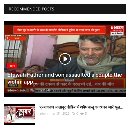
RECOMMENDED POSTS
राज्य
Etawah Father and son assaulted a couple the
victim app...
admin
Feb 2, 2026
0
53
प्रयागराज लालापूर नौडिंया में अवैध वालू का खनन जारी पुल...
admin
Jan 31, 2026
0
54