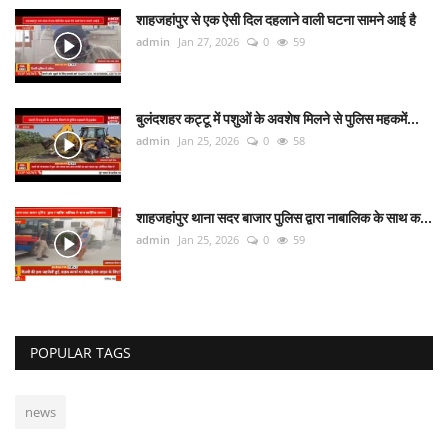
शाहजहांपुर से एक ऐसी दिल दहलाने वाली घटना सामने आई है
admin
Jan 27, 2026
0
59
बुलंदशहर कट्टू में पशुओं के अवशेष मिलने से पुलिस महकमें...
admin
Jan 25, 2026
0
58
शाहजहांपुर थाना सदर बाजार पुलिस द्वारा नाबालिक के साथ क...
admin
Jan 25, 2026
0
59
POPULAR TAGS
news