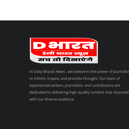
At Daily Bharat News , we believe in the power of journali
to inform, inspire, and provoke thought. Our team of
experienced writers, journalists, and contributors are
dedicated to delivering high-quality content that resonate
with our diverse audience.