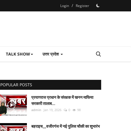
/
Login
Register
TALK SHOW
उत्तर प्रदेश
POPULAR POSTS
प्रयागराज प्रधान के संरक्षक में खनन माफिया
सरकारी तालाब...
admin
Jan 19, 2026
0
98
बहराइच,,,वजीरगंज में नई पुलिस चौकी का शुभारंभ