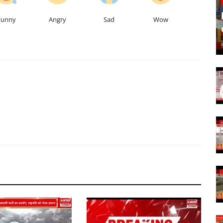
Funny
Angry
Sad
Wow