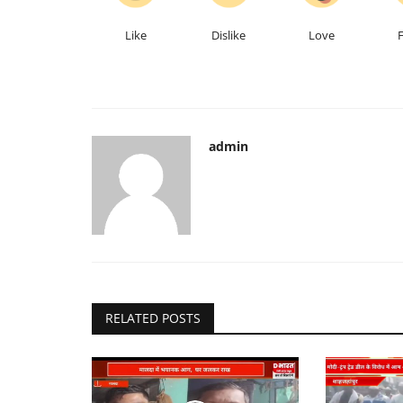
Like
Dislike
Love
admin
RELATED POSTS