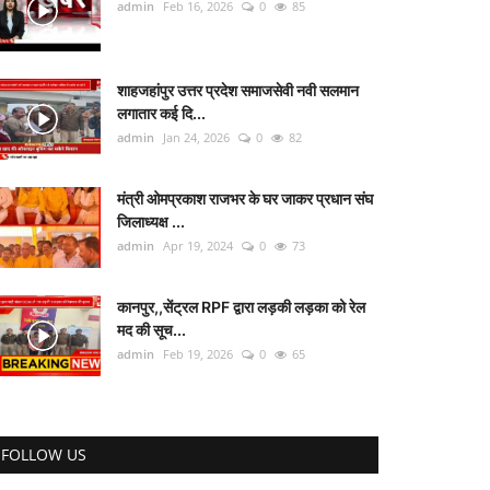
admin
Feb 16, 2026
0
85
शाहजहांपुर उत्तर प्रदेश समाजसेवी नवी सलमान
लगातार कई दि...
admin
Jan 24, 2026
0
82
मंत्री ओमप्रकाश राजभर के घर जाकर प्रधान संघ
जिलाध्यक्ष ...
admin
Apr 19, 2024
0
73
कानपुर,,सेंट्रल RPF द्वारा लड़की लड़का को रेल
मद की सूच...
admin
Feb 19, 2026
0
65
FOLLOW US