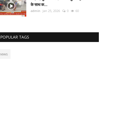
के साथ क...
admin
Jan 25, 2026
0
60
POPULAR TAGS
news