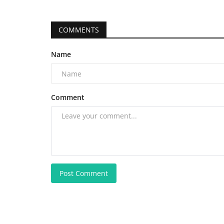
COMMENTS
Name
Comment
Post Comment