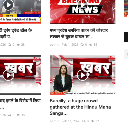
ी ट्रंप ट्रेड डील के
मध्य प्रदेश उमरिया वाहन की जोरदार
दमी प...
टक्कर से युवक घायल डा...
2026
0
28
admin
Feb 1, 2026
0
36
ाद हमले के विरोध में शिया
Bareilly, a huge crowd
...
gathered at the Hindu Maha
Sanga...
2026
0
38
admin
Feb 11, 2026
0
32