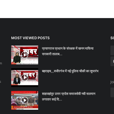
MOST VIEWED POSTS
S
प्रयागराज प्रधान के संरक्षक में खनन माफिया
सरकारी तालाब...
sm
बहराइच,,,वजीरगंज में नई पुलिस चौकी का शुभारंभ
s
Jo
शाहजहांपुर उत्तर प्रदेश समाजसेवी नवी सलमान
लगातार कई दि...