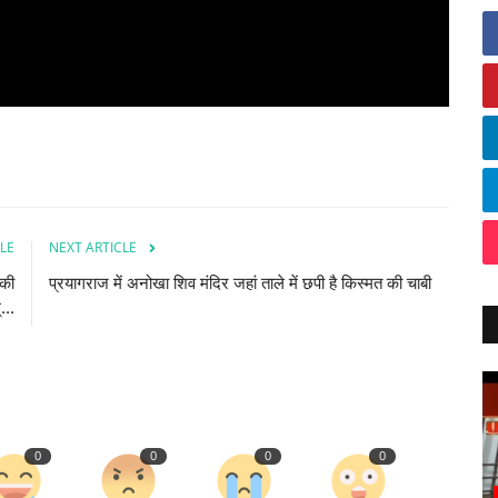
LE
NEXT ARTICLE
 की
प्रयागराज में अनोखा शिव मंदिर जहां ताले में छपी है किस्मत की चाबी
...
0
0
0
0