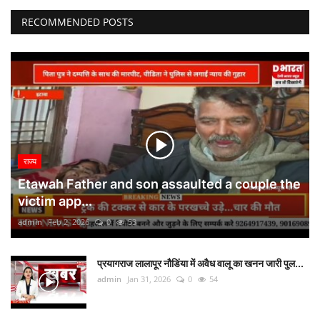
RECOMMENDED POSTS
राज्य
Etawah Father and son assaulted a couple the
victim app...
admin
Feb 2, 2026
0
53
प्रयागराज लालापूर नौडिंया में अवैध वालू का खनन जारी पुल...
admin
Jan 31, 2026
0
54