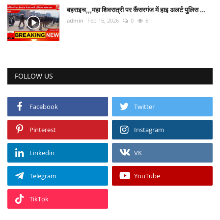
बहराइच,,,महा शिवरात्री पर कैंसरगंज में हाइ अलर्ट पुलिस ...
admin
Feb 16, 2026
0
61
Talk Show
उत्तर प्रदेश
FOLLOW US
Facebook
Twitter
Pinterest
Instagram
Linkedin
VK
Telegram
YouTube
TikTok