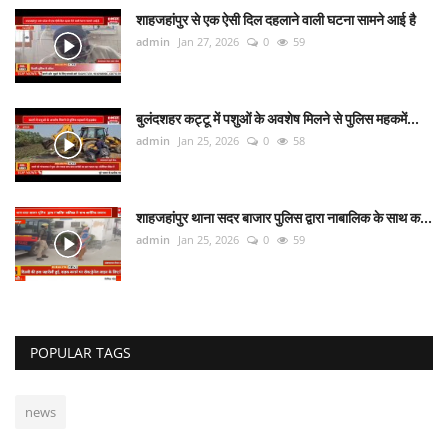
शाहजहांपुर से एक ऐसी दिल दहलाने वाली घटना सामने आई है
admin
Jan 27, 2026
0
59
बुलंदशहर कट्टू में पशुओं के अवशेष मिलने से पुलिस महकमें...
admin
Jan 25, 2026
0
58
शाहजहांपुर थाना सदर बाजार पुलिस द्वारा नाबालिक के साथ क...
admin
Jan 25, 2026
0
59
POPULAR TAGS
news