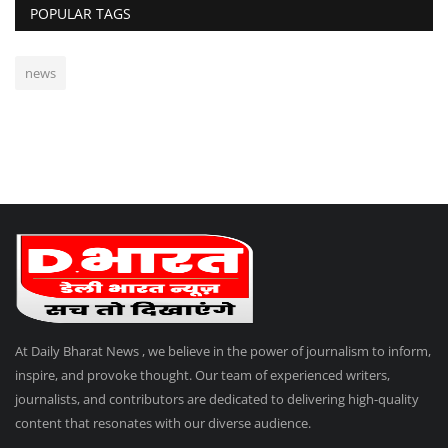
POPULAR TAGS
news
At Daily Bharat News , we believe in the power of journalism to inform,
inspire, and provoke thought. Our team of experienced writers,
journalists, and contributors are dedicated to delivering high-quality
content that resonates with our diverse audience.