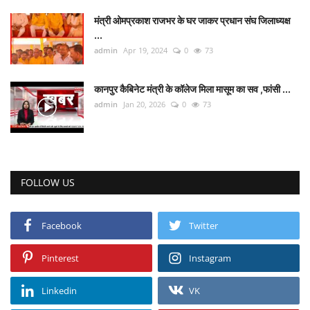
मंत्री ओमप्रकाश राजभर के घर जाकर प्रधान संघ जिलाध्यक्ष
Talk Show
...
admin
Apr 19, 2024
0
73
उत्तर प्रदेश
कानपुर कैबिनेट मंत्री के कॉलेज मिला मासूम का सव ,फांसी ...
admin
Jan 20, 2026
0
73
FOLLOW US
Facebook
Twitter
Pinterest
Instagram
Linkedin
VK