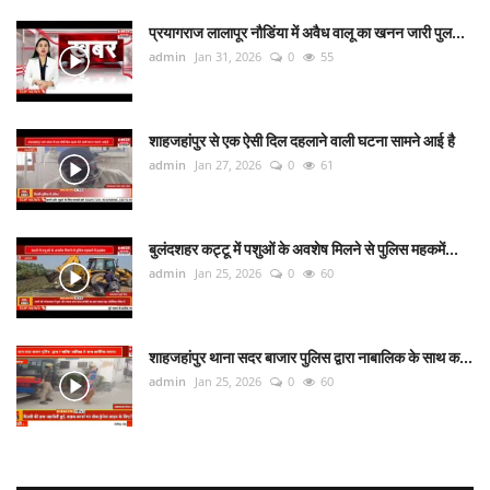
प्रयागराज लालापूर नौडिंया में अवैध वालू का खनन जारी पुल...
admin
Jan 31, 2026
0
55
शाहजहांपुर से एक ऐसी दिल दहलाने वाली घटना सामने आई है
admin
Jan 27, 2026
0
61
बुलंदशहर कट्टू में पशुओं के अवशेष मिलने से पुलिस महकमें...
admin
Jan 25, 2026
0
60
शाहजहांपुर थाना सदर बाजार पुलिस द्वारा नाबालिक के साथ क...
admin
Jan 25, 2026
0
60