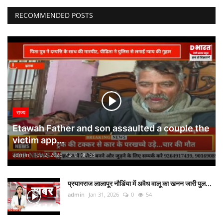
RECOMMENDED POSTS
राज्य
Etawah Father and son assaulted a couple the
victim app...
admin
Feb 2, 2026
0
53
प्रयागराज लालापूर नौडिंया में अवैध वालू का खनन जारी पुल...
admin
Jan 31, 2026
0
54