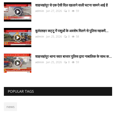
शाहजहांपुर से एक ऐसी दिल दहलाने वाली घटना सामने आई है
admin
Jan 27, 2026
0
59
बुलंदशहर कट्टू में पशुओं के अवशेष मिलने से पुलिस महकमें...
admin
Jan 25, 2026
0
58
शाहजहांपुर थाना सदर बाजार पुलिस द्वारा नाबालिक के साथ क...
admin
Jan 25, 2026
0
59
POPULAR TAGS
news