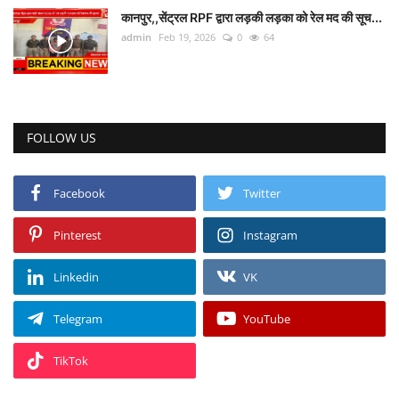
कानपुर,,सेंट्रल RPF द्वारा लड़की लड़का को रेल मद की सूच...
admin
Feb 19, 2026
0
64
Talk Show
उत्तर प्रदेश
FOLLOW US
Facebook
Twitter
Pinterest
Instagram
Linkedin
VK
Telegram
YouTube
TikTok