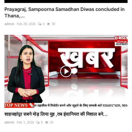
Prayagraj, Sampoorna Samadhan Diwas concluded in
Thana,...
admin
Feb 28, 2026
0
30
शाहजहांपूर सबने मोड़ लिया मुह ,तब इंसानियत की मिशाल बने...
admin
Feb 1, 2026
0
20