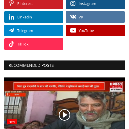
Pinterest
Instagram
Linkedin
VK
Telegram
YouTube
TikTok
RECOMMENDED POSTS
राज्य