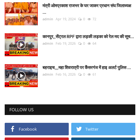
मंत्री ओमप्रकाश राजभर के घर जाकर प्रधान संघ जिलाध्यक्ष
...
admin
Apr 19, 2024
0
72
कानपुर,,सेंट्रल RPF द्वारा लड़की लड़का को रेल मद की सूच...
admin
Feb 19, 2026
0
64
बहराइच,,,महा शिवरात्री पर कैंसरगंज में हाइ अलर्ट पुलिस ...
admin
Feb 16, 2026
0
61
FOLLOW US
Facebook
Twitter