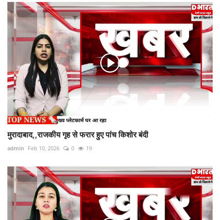
मुरादाबाद,,राजकीय गृह से फरार हुए पांच किशोर बंदी
admin
Feb 10, 2026
0
19