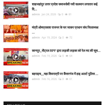
शाहजहांपुर उत्तर प्रदेश समाजसेवी नवी सलमान लगातार कई
दि...
admin
Jan 24, 2026
0
81
मंत्री ओमप्रकाश राजभर के घर जाकर प्रधान संघ जिलाध्यक्ष
...
admin
Apr 19, 2024
0
72
कानपुर,,सेंट्रल RPF द्वारा लड़की लड़का को रेल मद की सूच...
admin
Feb 19, 2026
0
64
बहराइच,,,महा शिवरात्री पर कैंसरगंज में हाइ अलर्ट पुलिस ...
admin
Feb 16, 2026
0
61