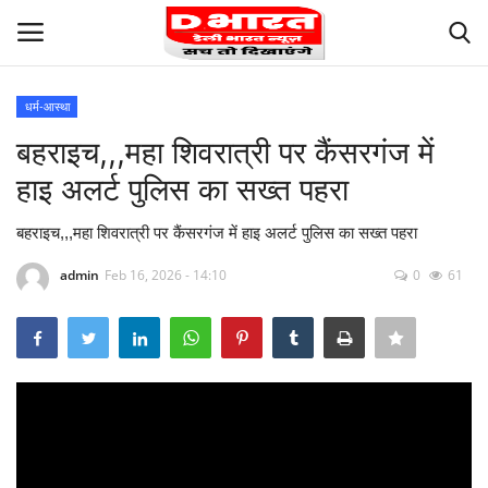
धर्म-आस्था
Login
Register
बहराइच,,,महा शिवरात्री पर कैंसरगंज में
हाइ अलर्ट पुलिस का सख्त पहरा
Terms and Conditions
बहराइच,,,महा शिवरात्री पर कैंसरगंज में हाइ अलर्ट पुलिस का सख्त पहरा
About Us
admin
Feb 16, 2026 - 14:10
0
61
Contact us
Privacy
Our Team
Careers