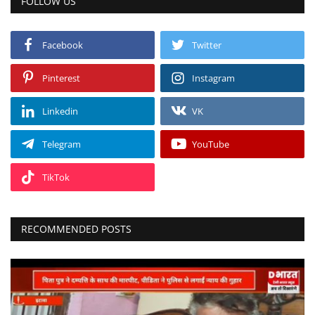
FOLLOW US
Facebook
Twitter
Pinterest
Instagram
Linkedin
VK
Telegram
YouTube
TikTok
RECOMMENDED POSTS