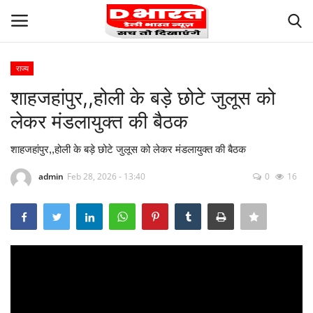
राज्य
Login
Register
शाहजहांपुर,,होली के बड़े छोटे जुलूस को
लेकर मंडलायुक्त की बैठक
Terms and Conditions
शाहजहांपुर,,होली के बड़े छोटे जुलूस को लेकर मंडलायुक्त की बैठक
About Us
admin
Feb 28, 2026 - 13:40
0
16
Contact us
Privacy
Our Team
Careers