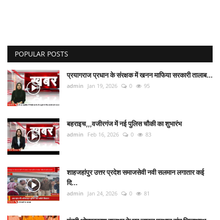
POPULAR POSTS
प्रयागराज प्रधान के संरक्षक में खनन माफिया सरकारी तालाब...
admin
Jan 19, 2026
0
95
बहराइच,,,वजीरगंज में नई पुलिस चौकी का शुभारंभ
admin
Feb 16, 2026
0
83
शाहजहांपुर उत्तर प्रदेश समाजसेवी नवी सलमान लगातार कई
दि...
admin
Jan 24, 2026
0
81