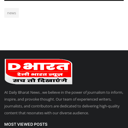
news
At Daily Bharat News , we believe in the power of journalism to inform,
inspire, and provoke thought. Our team of experienced writers,
journalists, and contributors are dedicated to delivering high-quality
content that resonates with our diverse audience.
MOST VIEWED POSTS