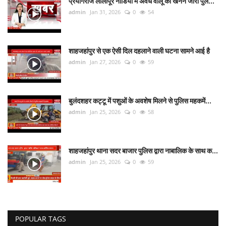
प्रयागराज लालापूर नौडिंया में अवैध वालू का खनन जारी पुल...
admin
Jan 31, 2026
0
54
शाहजहांपुर से एक ऐसी दिल दहलाने वाली घटना सामने आई है
admin
Jan 27, 2026
0
59
बुलंदशहर कट्टू में पशुओं के अवशेष मिलने से पुलिस महकमें...
admin
Jan 25, 2026
0
58
शाहजहांपुर थाना सदर बाजार पुलिस द्वारा नाबालिक के साथ क...
admin
Jan 25, 2026
0
59
POPULAR TAGS