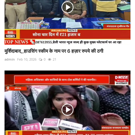
मुर्शिदाबाद,,हाउसिंग स्कीम के नाम पर 6 हज़ार रुपये की ठगी
admin
Feb 10, 2026
0
21