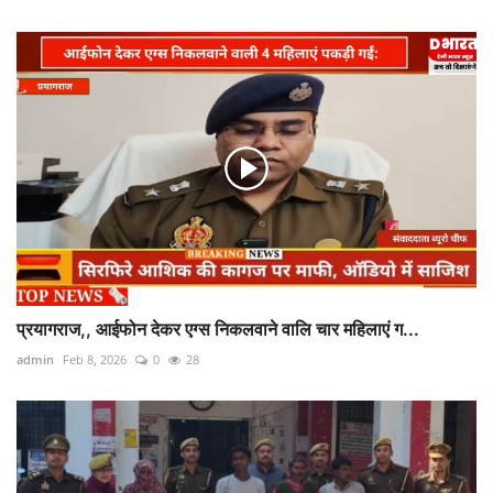
प्रयागराज,, आईफोन देकर एग्स निकलवाने वालि चार महिलाएं ग...
admin
Feb 8, 2026
0
28