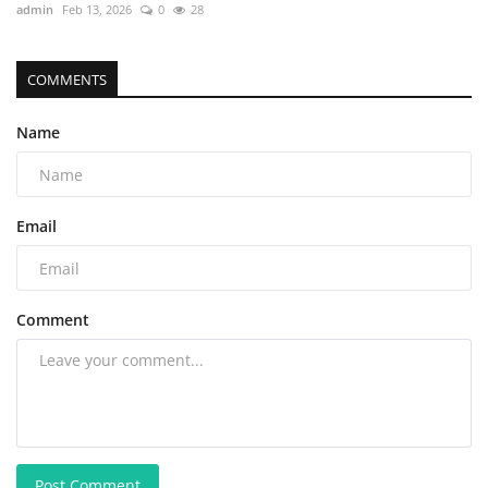
admin
Feb 13, 2026
0
28
COMMENTS
Name
Email
Comment
Post Comment