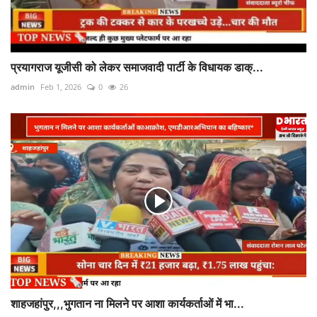
प्रयागराज यूजीसी को लेकर समाजवादी पार्टी के विधायक डाक्...
admin
Feb 1, 2026
0
26
शाहजहांपुर,,,भुगतान ना मिलने पर आशा कार्यकर्ताओं में भा...