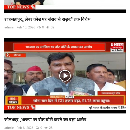
शाहजहांपुर,,लेबर कोड पर संसद से सड़कों तक विरोध
admin
Feb 13, 2026
0
32
सोनभद्र,,भाजपा पर वोट चोरी करने का बड़ा आरोप
admin
Feb 8, 2026
0
25