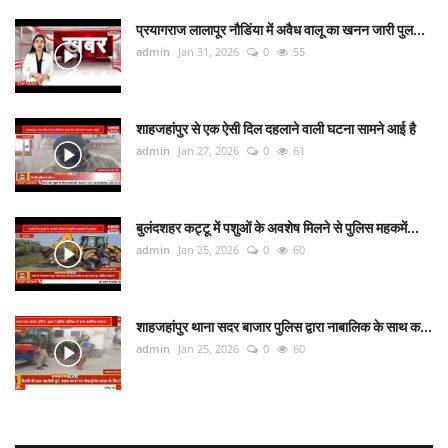
प्रयागराज लालापूर नौडिंया में अवैध वालू का खनन जारी पुल...
admin
Jan 31, 2026
0
55
शाहजहांपुर से एक ऐसी दिल दहलाने वाली घटना सामने आई है
admin
Jan 27, 2026
0
61
बुलंदशहर कट्टू में पशुओं के अवशेष मिलने से पुलिस महकमें...
admin
Jan 25, 2026
0
60
शाहजहांपुर थाना सदर बाजार पुलिस द्वारा नाबालिक के साथ क...
admin
Jan 25, 2026
0
60