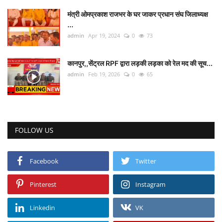
मंत्री ओमप्रकाश राजभर के घर जाकर प्रधान संघ जिलाध्यक्ष
...
admin
Apr 19, 2024
0
73
कानपुर,,सेंट्रल RPF द्वारा लड़की लड़का को रेल मद की सूच...
admin
Feb 19, 2026
0
65
FOLLOW US
Facebook
Twitter
Pinterest
Instagram
Linkedin
VK