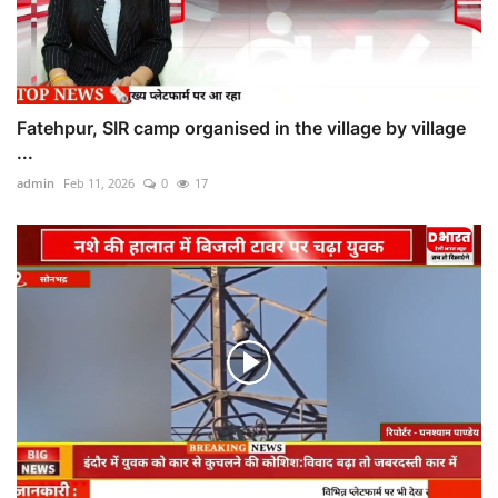
Fatehpur, SIR camp organised in the village by village
...
admin
Feb 11, 2026
0
17