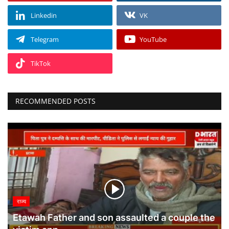
Linkedin
VK
Telegram
YouTube
TikTok
RECOMMENDED POSTS
राज्य
Etawah Father and son assaulted a couple the