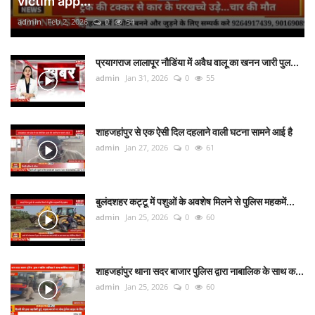
victim app...
admin
Feb 2, 2026
0
54
प्रयागराज लालापूर नौडिंया में अवैध वालू का खनन जारी पुल...
admin
Jan 31, 2026
0
55
शाहजहांपुर से एक ऐसी दिल दहलाने वाली घटना सामने आई है
admin
Jan 27, 2026
0
61
बुलंदशहर कट्टू में पशुओं के अवशेष मिलने से पुलिस महकमें...
admin
Jan 25, 2026
0
60
शाहजहांपुर थाना सदर बाजार पुलिस द्वारा नाबालिक के साथ क...
admin
Jan 25, 2026
0
60