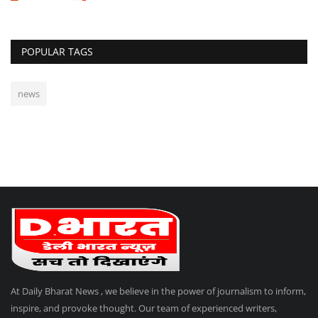
POPULAR TAGS
news
At Daily Bharat News , we believe in the power of journalism to inform,
inspire, and provoke thought. Our team of experienced writers,