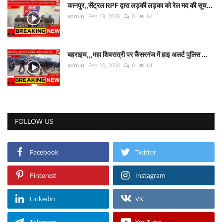
कानपुर,,सेंट्रल RPF द्वारा लड़की लड़का को रेल मद की सूच...
admin
Feb 19, 2026
0
64
बहराइच,,,महा शिवरात्री पर कैंसरगंज में हाइ अलर्ट पुलिस ...
admin
Feb 16, 2026
0
61
FOLLOW US
Facebook
Twitter
Pinterest
Instagram
Linkedin
VK
Telegram
YouTube