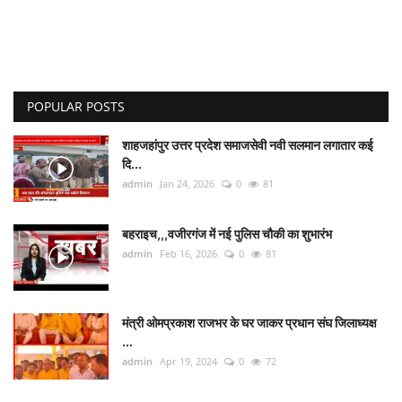
POPULAR POSTS
शाहजहांपुर उत्तर प्रदेश समाजसेवी नवी सलमान लगातार कई
दि...
admin
Jan 24, 2026
0
81
बहराइच,,,वजीरगंज में नई पुलिस चौकी का शुभारंभ
admin
Feb 16, 2026
0
81
मंत्री ओमप्रकाश राजभर के घर जाकर प्रधान संघ जिलाध्यक्ष
...
admin
Apr 19, 2024
0
72