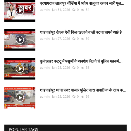
प्रयागराज लालापूर नौडिंया में अवैध वालू का खनन जारी पुल...
admin
Jan 31, 2026
0
54
शाहजहांपुर से एक ऐसी दिल दहलाने वाली घटना सामने आई है
admin
Jan 27, 2026
0
59
बुलंदशहर कट्टू में पशुओं के अवशेष मिलने से पुलिस महकमें...
admin
Jan 25, 2026
0
58
शाहजहांपुर थाना सदर बाजार पुलिस द्वारा नाबालिक के साथ क...
admin
Jan 25, 2026
0
59
POPULAR TAGS