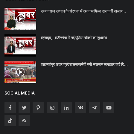
प्रयागराज प्रधान के संरक्षक में खनन माफिया सरकारी तालाब...
बहराइच,,,वजीरगंज में नई पुलिस चौकी का शुभारंभ
शाहजहांपुर उत्तर प्रदेश समाजसेवी नवी सलमान लगातार कई दि...
SOCIAL MEDIA