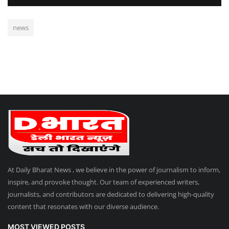
news
At Daily Bharat News , we believe in the power of journalism to inform,
inspire, and provoke thought. Our team of experienced writers,
journalists, and contributors are dedicated to delivering high-quality
content that resonates with our diverse audience.
MOST VIEWED POSTS