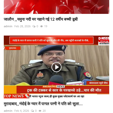
जालौन ,,यमुना नदी मर नहाने गई 12 वर्षीय बच्ची डूबी
admin
Feb 28, 2026
0
19
मुरादाबाद,,नंदोई के प्यार में पागल पत्नी ने पति को सुला...
admin
Feb 4, 2026
0
20