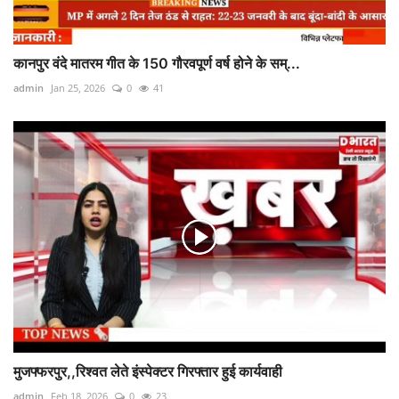
कानपुर वंदे मातरम गीत के 150 गौरवपूर्ण वर्ष होने के सम्...
admin
Jan 25, 2026
0
41
मुजफ्फरपुर,,रिश्वत लेते इंस्पेक्टर गिरफ्तार हुई कार्यवाही
admin
Feb 18, 2026
0
23