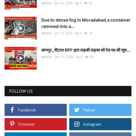
admin
Jan 24, 2026
0
82
Due to dense fog in Moradabad,a container
rammed into a...
admin
Jan 19, 2026
0
70
कानपुर,,सेंट्रल RPF द्वारा लड़की लड़का को रेल मद की सूच...
admin
Feb 19, 2026
0
65
FOLLOW US
Facebook
Twitter
Pinterest
Instagram