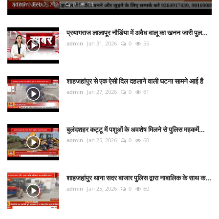
admin
Feb 2, 2026
0
54
प्रयागराज लालापूर नौडिंया में अवैध वालू का खनन जारी पुल...
admin
Jan 31, 2026
0
55
शाहजहांपुर से एक ऐसी दिल दहलाने वाली घटना सामने आई है
admin
Jan 27, 2026
0
61
बुलंदशहर कट्टू में पशुओं के अवशेष मिलने से पुलिस महकमें...
admin
Jan 25, 2026
0
60
शाहजहांपुर थाना सदर बाजार पुलिस द्वारा नाबालिक के साथ क...
admin
Jan 25, 2026
0
60