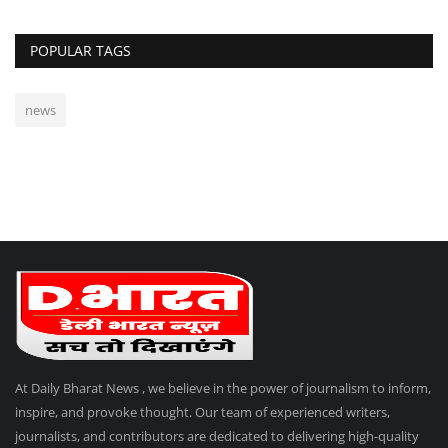
POPULAR TAGS
news
At Daily Bharat News , we believe in the power of journalism to inform,
inspire, and provoke thought. Our team of experienced writers,
journalists, and contributors are dedicated to delivering high-quality