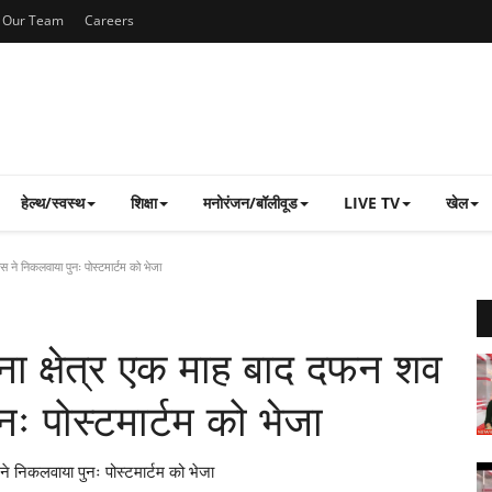
Our Team
Careers
हेल्थ/स्वस्थ
शिक्षा
मनोरंजन/बॉलीवूड
LIVE TV
खेल
 ने निकलवाया पुनः पोस्टमार्टम को भेजा
ना क्षेत्र एक माह बाद दफन शव
ः पोस्टमार्टम को भेजा
े निकलवाया पुनः पोस्टमार्टम को भेजा