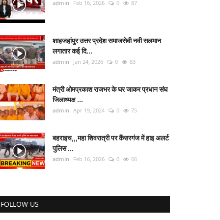
admin
Feb 16, 2026
0
87
शाहजहांपुर उत्तर प्रदेश समाजसेवी नवी सलमान
लगातार कई दि...
admin
Jan 24, 2026
0
83
मंत्री ओमप्रकाश राजभर के घर जाकर प्रधान संघ
जिलाध्यक्ष ...
admin
Apr 19, 2024
0
75
बहराइच,,,महा शिवरात्री पर कैंसरगंज में हाइ अलर्ट
पुलिस ...
admin
Feb 16, 2026
0
66
FOLLOW US