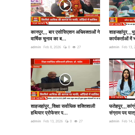
कानपुर,,, बार एसोसिएशन अधिवक्ताओं ने
शाहजहांपुर,,,
वार्षिक चुनाव का ब...
कार्यकर्ताओं में 
admin
Feb 8, 2026
0
27
admin
Feb 13, 
शाहजहांपुर,,शिक्षा सर्वाधिक शक्तिशाली
फतेहपुर,,,कांग
हथियार प्रोफेसर प...
संग्राम पद यात्र
admin
Feb 13, 2026
0
27
admin
Feb 14, 