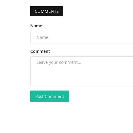
COMMENTS
Name
Comment
Post Comment