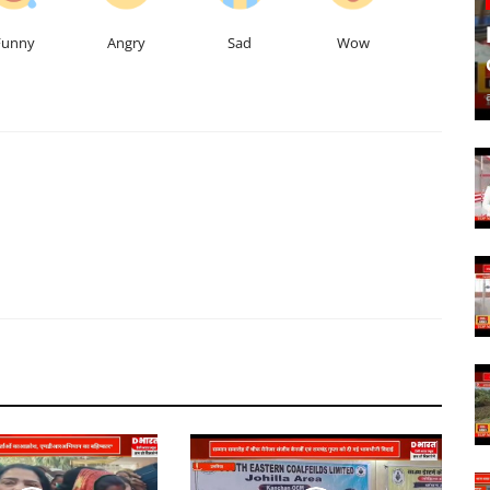
Funny
Angry
Sad
Wow