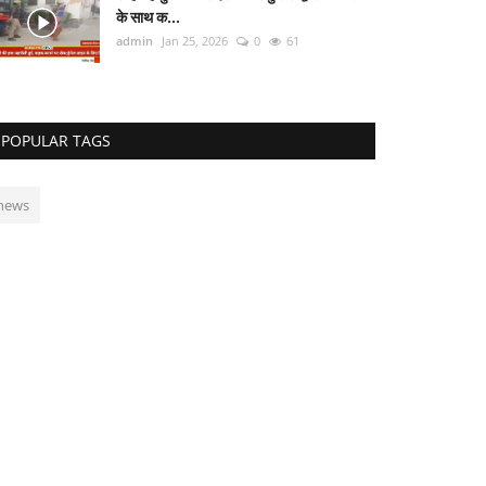
के साथ क...
admin
Jan 25, 2026
0
61
POPULAR TAGS
news