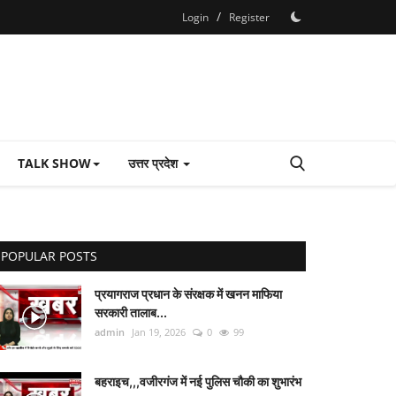
/
Login
Register
TALK SHOW
उत्तर प्रदेश
POPULAR POSTS
प्रयागराज प्रधान के संरक्षक में खनन माफिया
सरकारी तालाब...
admin
Jan 19, 2026
0
99
बहराइच,,,वजीरगंज में नई पुलिस चौकी का शुभारंभ