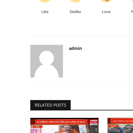
Like
Dislike
Love
admin
RELATED POSTS