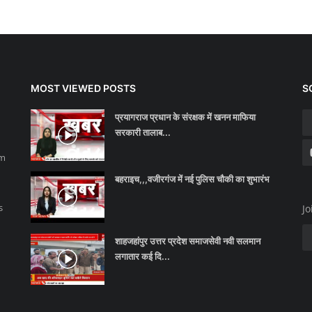
MOST VIEWED POSTS
S
प्रयागराज प्रधान के संरक्षक में खनन माफिया
सरकारी तालाब...
sm
बहराइच,,,वजीरगंज में नई पुलिस चौकी का शुभारंभ
s
Jo
शाहजहांपुर उत्तर प्रदेश समाजसेवी नवी सलमान
लगातार कई दि...