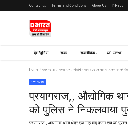
Contact us
Terms and Conditions
About Us
Privacy
देश/दुनिया
राज्य
राजनीतिक
धर्म-आस्था
Home
उत्तर प्रदेश
प्रयागराज,, औद्योगिक थाना क्षेत्र एक माह बाद दफन शव को पुलिस
उत्तर प्रदेश
प्रयागराज,, औद्योगिक था
को पुलिस ने निकलवाया पुन
प्रयागराज,, औद्योगिक थाना क्षेत्र एक माह बाद दफन शव को पुलिस न