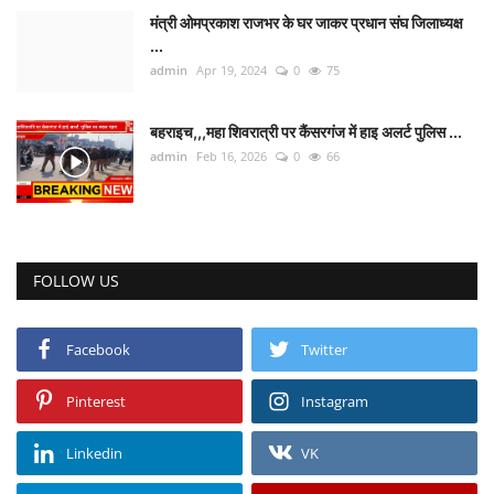
मंत्री ओमप्रकाश राजभर के घर जाकर प्रधान संघ जिलाध्यक्ष
...
admin
Apr 19, 2024
0
75
बहराइच,,,महा शिवरात्री पर कैंसरगंज में हाइ अलर्ट पुलिस ...
admin
Feb 16, 2026
0
66
FOLLOW US
Facebook
Twitter
Pinterest
Instagram
Linkedin
VK