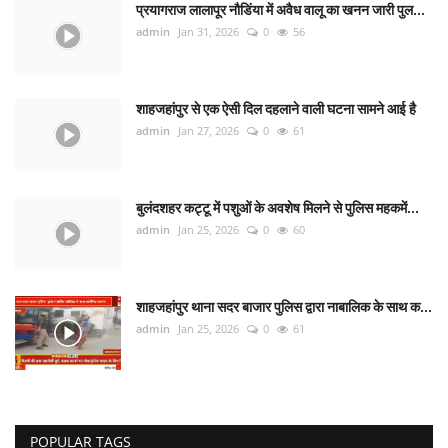
प्रयागराज लालापूर नौडिंया में अवैध वालू का खनन जारी पुल...
admin
Jan 31, 2026
0
56
शाहजहांपुर से एक ऐसी दिल दहलाने वाली घटना सामने आई है
admin
Jan 27, 2026
0
61
बुलंदशहर कट्टू में पशुओं के अवशेष मिलने से पुलिस महकमें...
admin
Jan 25, 2026
0
60
शाहजहांपुर थाना सदर बाजार पुलिस द्वारा नाबालिक के साथ क...
admin
Jan 25, 2026
0
61
POPULAR TAGS