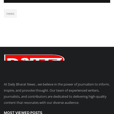
news
At Daily Bharat News , we believe in the power of journalism to inform,
inspire, and provoke thought. Our team of experienced writers,
journalists, and contributors are dedicated to delivering high-quality
content that resonates with our diverse audience.
MOST VIEWED POSTS