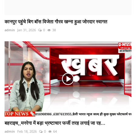
कानपुर पहुंचे बिग बॉस विजेता गौरव खन्ना हुआ जोरदार स्वागत
admin
Jan 31, 2026
0
38
बहराइच,,मनरेगा में बड़ा भ्रष्टाचार फर्जी तरह लगाई जा रह...
admin
Feb 18, 2026
0
64