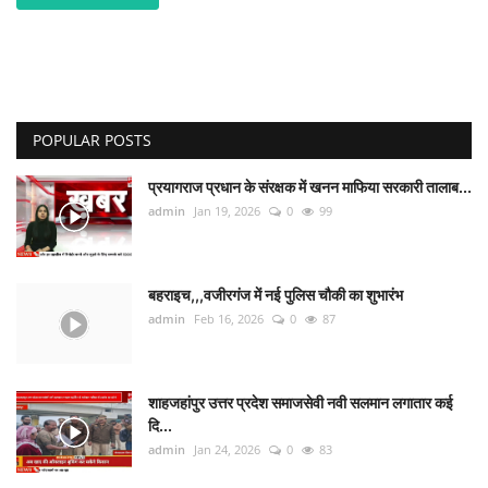
POPULAR POSTS
प्रयागराज प्रधान के संरक्षक में खनन माफिया सरकारी तालाब...
admin
Jan 19, 2026
0
99
बहराइच,,,वजीरगंज में नई पुलिस चौकी का शुभारंभ
admin
Feb 16, 2026
0
87
शाहजहांपुर उत्तर प्रदेश समाजसेवी नवी सलमान लगातार कई
दि...
admin
Jan 24, 2026
0
83