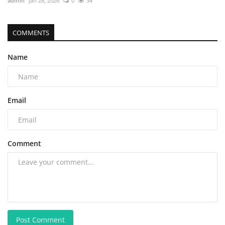
admin
Jan 28, 2026
0
34
COMMENTS
Name
Email
Comment
Post Comment