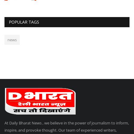
POPULAR TAGS
news
At Daily Bharat News , we believe in the power of journalism to inform,
inspire, and provoke thought. Our team of experienced writers,