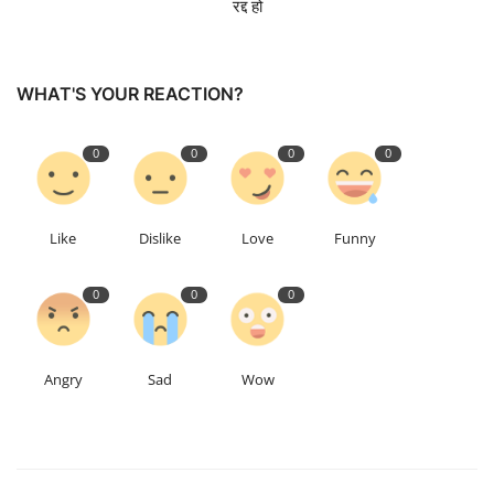
रद्द हो
Talk Show
WHAT'S YOUR REACTION?
उत्तर प्रदेश
0
0
0
0
Like
Dislike
Love
Funny
0
0
0
Angry
Sad
Wow