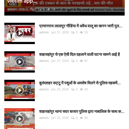
victim app...
admin
Feb 2, 2026
0
54
प्रयागराज लालापूर नौडिंया में अवैध वालू का खनन जारी पुल...
admin
Jan 31, 2026
0
55
शाहजहांपुर से एक ऐसी दिल दहलाने वाली घटना सामने आई है
admin
Jan 27, 2026
0
61
बुलंदशहर कट्टू में पशुओं के अवशेष मिलने से पुलिस महकमें...
admin
Jan 25, 2026
0
60
शाहजहांपुर थाना सदर बाजार पुलिस द्वारा नाबालिक के साथ क...
admin
Jan 25, 2026
0
60