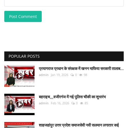
Post Comment
POPULAR POSTS
प्रयागराज प्रधान के संरक्षक में खनन माफिया सरकारी तालाब...
admin
Jan 19, 2026
0
98
बहराइच,,,वजीरगंज में नई पुलिस चौकी का शुभारंभ
admin
Feb 16, 2026
0
85
शाहजहांपुर उत्तर प्रदेश समाजसेवी नवी सलमान लगातार कई