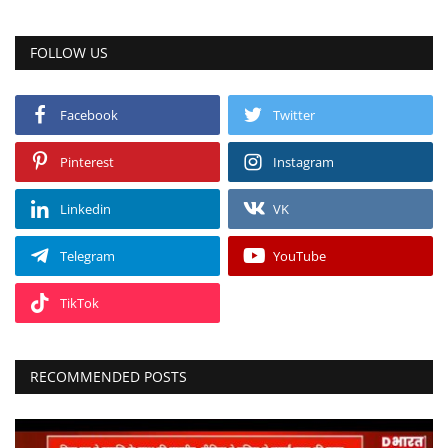
FOLLOW US
Facebook
Twitter
Pinterest
Instagram
Linkedin
VK
Telegram
YouTube
TikTok
RECOMMENDED POSTS