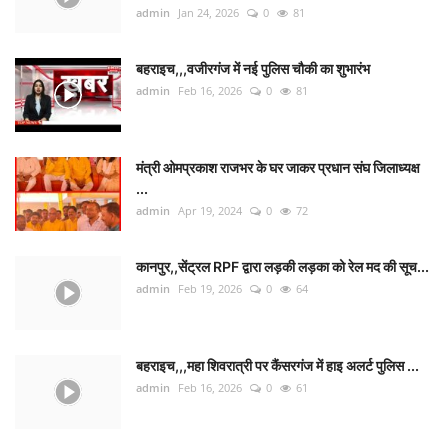
admin
Jan 24, 2026
0
81
बहराइच,,,वजीरगंज में नई पुलिस चौकी का शुभारंभ
admin
Feb 16, 2026
0
81
मंत्री ओमप्रकाश राजभर के घर जाकर प्रधान संघ जिलाध्यक्ष
...
admin
Apr 19, 2024
0
72
कानपुर,,सेंट्रल RPF द्वारा लड़की लड़का को रेल मद की सूच...
admin
Feb 19, 2026
0
64
बहराइच,,,महा शिवरात्री पर कैंसरगंज में हाइ अलर्ट पुलिस ...
admin
Feb 16, 2026
0
61