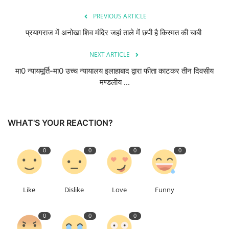
PREVIOUS ARTICLE
प्रयागराज में अनोखा शिव मंदिर जहां ताले में छपी है किस्मत की चाबी
NEXT ARTICLE
मा0 न्यायमूर्ति-मा0 उच्च न्यायालय इलाहाबाद द्वारा फीता काटकर तीन दिवसीय
मण्डलीय ...
WHAT'S YOUR REACTION?
0
0
0
0
Like
Dislike
Love
Funny
0
0
0