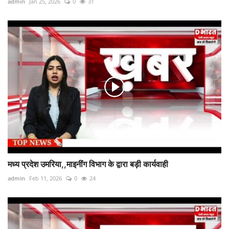
admin
Jan 25, 2026
0
31
मध्य प्रदेश उमरिया,,माइनींग विभाग के द्वारा बड़ी कार्यवाही
admin
Feb 11, 2026
0
24