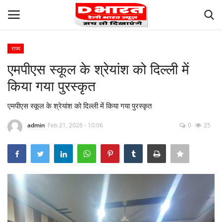
राज्य
Login
Register
एमपीएस स्कूल के श्रेयांश को दिल्ली में
किया गया पुरस्कृत
Careers
एमपीएस स्कूल के श्रेयांश को दिल्ली में किया गया पुरस्कृत
Terms and Conditions
admin
Feb 21, 2026 - 10:06
0
25
About Us
Privacy
Our Team
Contact us