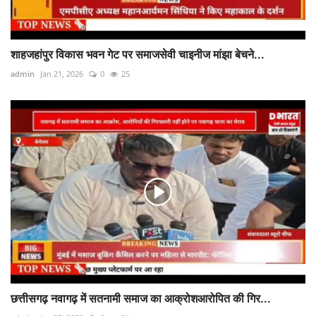
शाहजहांपुर विकास भवन गेट पर समाजसेवी चाइनीज मांझा बेचने...
admin
Jan 21, 2026
0
25
छत्तीसगढ़ नवागढ़ में सतनामी समाज का आक्रोशआरोपित की गिर...